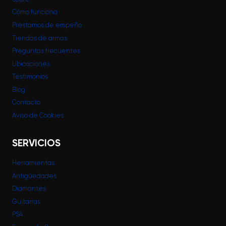
Cómo funciona
Préstamos de empeño
Tiendas de armas
Preguntas frecuentes
Ubicaciones
Testimonios
Blog
Contacto
Aviso de Cookies
SERVICIOS
Herramientas
Antigüedades
Diamantes
Guitarras
PS4