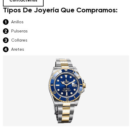
Contáctenos
Tipos De Joyería Que Compramos:
Anillos
Pulseras
Collares
Aretes