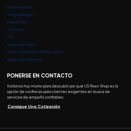
Herramientas
Antigüedades
Diamantes
Guitarras
PS4
Equipo de Pesca
Autos, Camiones o Motocicletas
Equipo de jardinería
PONERSE EN CONTACTO
Visítanos hoy mismo para descubrir por qué US Pawn Shop es la
opción de confianza para clientes exigentes en busca de
servicios de empeño confiables.
Consigue Una Cotización