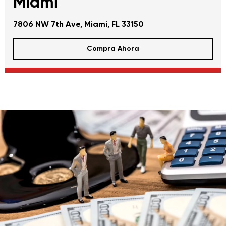
Miami
7806 NW 7th Ave, Miami, FL 33150
Compra Ahora