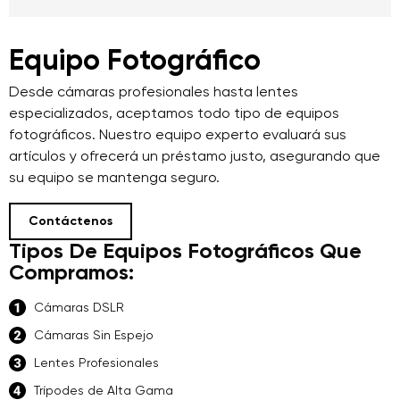
Equipo Fotográfico
Desde cámaras profesionales hasta lentes
especializados, aceptamos todo tipo de equipos
fotográficos. Nuestro equipo experto evaluará sus
artículos y ofrecerá un préstamo justo, asegurando que
su equipo se mantenga seguro.
Contáctenos
Tipos De Equipos Fotográficos Que
Compramos:
Cámaras DSLR
Cámaras Sin Espejo
Lentes Profesionales
Trípodes de Alta Gama