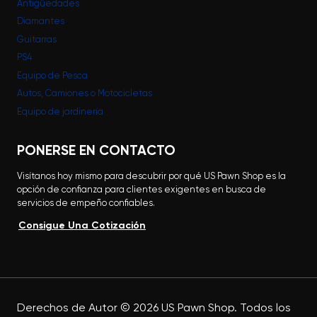
Antigüedades
Diamantes
Guitarras
PS4
Equipo de Pesca
Autos, Camiones o Motocicletas
Equipo de jardinería
PONERSE EN CONTACTO
Visítanos hoy mismo para descubrir por qué US Pawn Shop es la
opción de confianza para clientes exigentes en busca de
servicios de empeño confiables.
Consigue Una Cotización
Derechos de Autor ©
2026
US Pawn Shop. Todos los