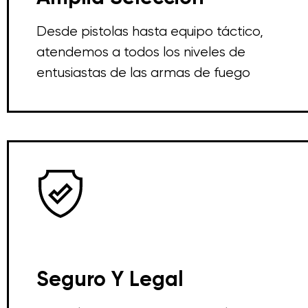
Desde pistolas hasta equipo táctico,
atendemos a todos los niveles de
entusiastas de las armas de fuego
Seguro Y Legal