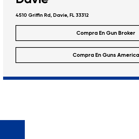
4510 Griffin Rd, Davie, FL 33312
Compra En Gun Broker
Compra En Guns Americ