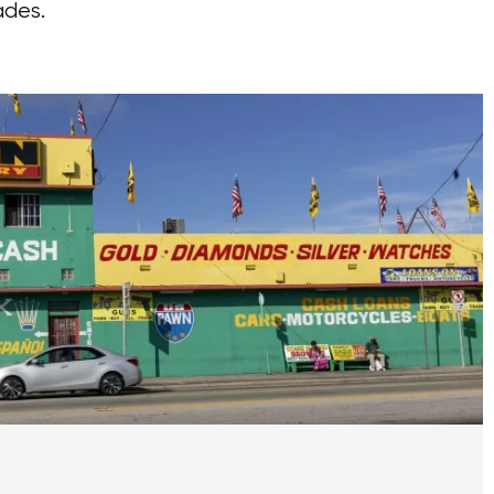
ades.