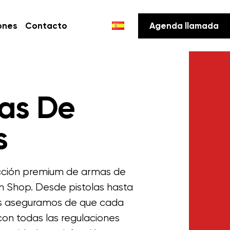
ones
Contacto
Agenda llamada
as De
s
ección premium de armas de
 Shop. Desde pistolas hasta
 nos aseguramos de que cada
n todas las regulaciones