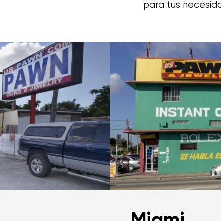
para tus necesid
Miami