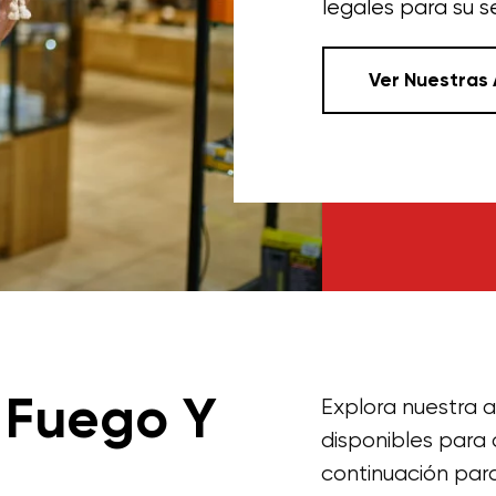
legales para su s
Ver Nuestras
 Fuego Y
Explora nuestra 
disponibles para 
continuación par