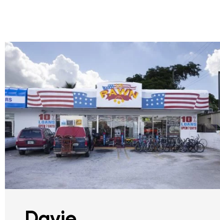
Davie