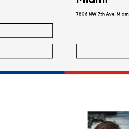
7806 NW 7th Ave, Miami
a