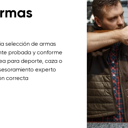
Armas
a selección de armas
nte probada y conforme
sea para deporte, caza o
sesoramiento experto
ón correcta