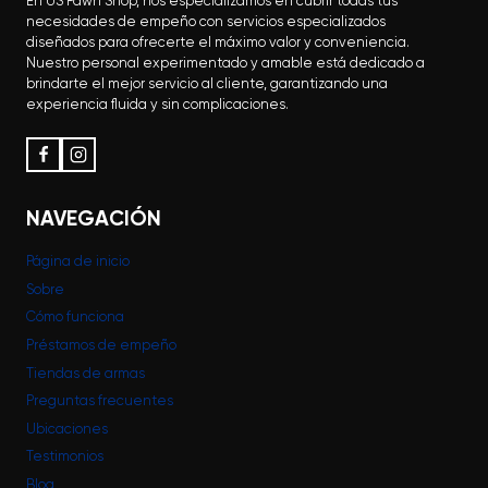
En US Pawn Shop, nos especializamos en cubrir todas tus
necesidades de empeño con servicios especializados
diseñados para ofrecerte el máximo valor y conveniencia.
Nuestro personal experimentado y amable está dedicado a
brindarte el mejor servicio al cliente, garantizando una
experiencia fluida y sin complicaciones.
NAVEGACIÓN
Página de inicio
Sobre
Cómo funciona
Préstamos de empeño
Tiendas de armas
Preguntas frecuentes
Ubicaciones
Testimonios
Blog