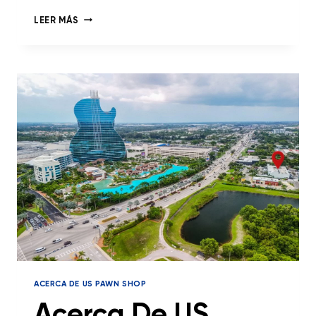
LEER MÁS
ACERCA DE US PAWN SHOP
Acerca De US